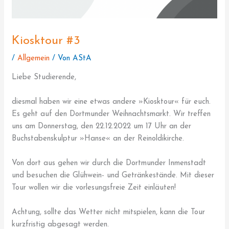
Kiosktour #3
/
Allgemein
/ Von
AStA
Liebe Studierende,
diesmal haben wir eine etwas andere »Kiosktour« für euch.
Es geht auf den Dortmunder Weihnachtsmarkt. Wir treffen
uns am Donnerstag, den 22.12.2022 um 17 Uhr an der
Buchstabenskulptur »Hanse« an der Reinoldikirche.
Von dort aus gehen wir durch die Dortmunder Inmenstadt
und besuchen die Glühwein- und Getränkestände. Mit dieser
Tour wollen wir die vorlesungsfreie Zeit einläuten!
Achtung, sollte das Wetter nicht mitspielen, kann die Tour
kurzfristig abgesagt werden.