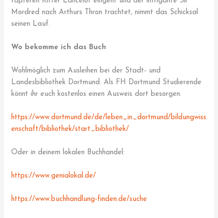
tapferen Ritter Lancelot eingeht und der intrigante Sir
Mordred nach Arthurs Thron trachtet, nimmt das Schicksal
seinen Lauf.
Wo bekomme ich das Buch
Wohlmöglich zum Ausleihen bei der Stadt- und
Landesbibliothek Dortmund. Als FH Dortmund Studierende
könnt ihr euch kostenlos einen Ausweis dort besorgen.
https://www.dortmund.de/de/leben_in_dortmund/bildungwiss
enschaft/bibliothek/start_bibliothek/
Oder in deinem lokalen Buchhandel:
https://www.genialokal.de/
https://www.buchhandlung-finden.de/suche