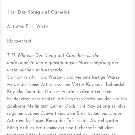
Titel:
Der König auf Camelot
Autor*in: T. H. White
Klappentext:
T. H. Whites »Der König auf Camelot« ist die
umfassendste und eigenständigste Nachschöpfung der
unsterblichen Artuslegende.
Sie nannten ihn »die Warze«, und wie eine lästige Warze
wurde der kleine Art von seinem Vetter Kay auch behandelt.
Kay, der
Sohn
des Hauses, wurde in allen ritterlichen
Fertigkeiten unterrichtet. Art hingegen hatte nur den uralten
Zauberer Merlin zum Lehrer. Doch nicht Kay gelang es, das
sagenumwobene Schwert aus dem Stein zu ziehen, sondern
Art, dem künftigen König der Tafelrunde. Als viel später
König Arthurs Frau Guinevra eine Liebschaft mit dem