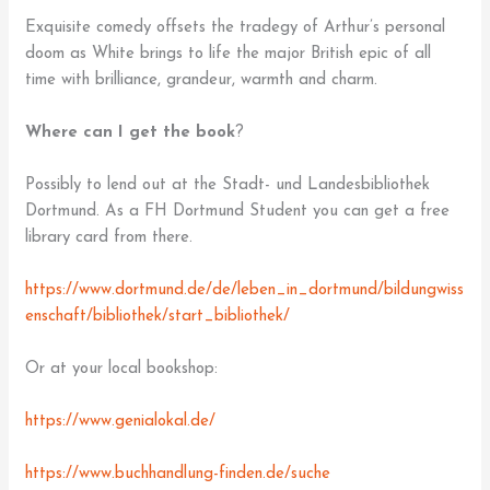
Exquisite comedy offsets the tradegy of Arthur’s personal
doom as White brings to life the major British epic of all
time with brilliance, grandeur, warmth and charm.
Where can I get the book
?
Possibly to lend out at the Stadt- und Landesbibliothek
Dortmund. As a FH Dortmund Student you can get a free
library card from there.
https://www.dortmund.de/de/leben_in_dortmund/bildungwiss
enschaft/bibliothek/start_bibliothek/
Or at your local bookshop:
https://www.genialokal.de/
https://www.buchhandlung-finden.de/suche