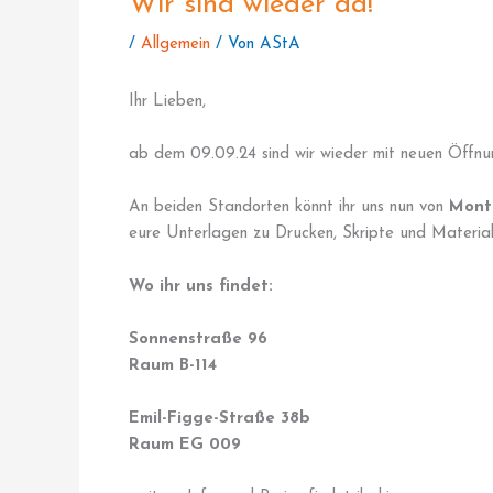
Wir sind wieder da!
/
Allgemein
/ Von
AStA
Ihr Lieben,
ab dem 09.09.24 sind wir wieder mit neuen Öffnun
An beiden Standorten könnt ihr uns nun von
Mont
eure Unterlagen zu Drucken, Skripte und Material
Wo ihr uns findet:
Sonnenstraße 96
Raum B-114
Emil-Figge-Straße 38b
Raum EG 009