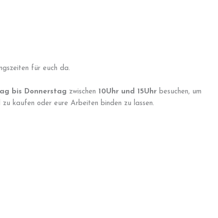
gszeiten für euch da.
ag bis Donnerstag
zwischen
10Uhr und 15Uhr
besuchen, um
 zu kaufen oder eure Arbeiten binden zu lassen.