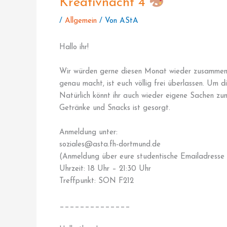
Kreativnacht 4
/
Allgemein
/ Von
AStA
Hallo ihr!
Wir würden gerne diesen Monat wieder zusammen 
genau macht, ist euch völlig frei überlassen. Um di
Natürlich könnt ihr auch wieder eigene Sachen zu
Getränke und Snacks ist gesorgt.
Anmeldung unter:
soziales@asta.fh-dortmund.de
(Anmeldung über eure studentische Emailadresse 
Uhrzeit: 18 Uhr – 21:30 Uhr
Treffpunkt: SON F212
______________