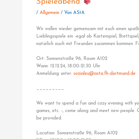
Spieleabend
/
Allgemein
/ Von
AStA
Wir wollen wieder gemeinsam mit euch einen spaß
Lieblingsspiele ein -egal ob Kartenspiel, Brettspie
natürlich auch mit Freunden zusammen kommen. Fü
Ort: Sonnenstraße 96, Raum A102
Wann: 12.12.24, 18:00-21:30 Uhr
Anmeldung unter:
soziales@asta.fh-dortmund.de
_________
We want to spend a fun and cozy evening with yo
games, etc. -, come along and meet new people. Of
be provided.
Location: Sonnenstraße 96, Room A102