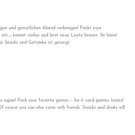
igen und gemütlichen Abend verbringen! Packt eure
l, etc.-, kommt vorbei und lernt neue Leute kennen. Ihr könnt
r Snacks und Getränke ist gesorgt.
u again! Pack your favorite games – be it card games, board
 course you can also come with friends. Snacks and drinks will