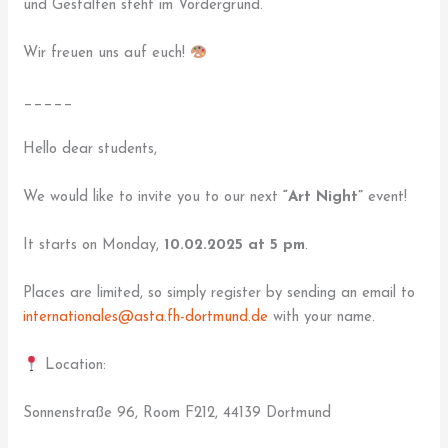
und Gestalten steht im Vordergrund.
Wir freuen uns auf euch!
_____
Hello dear students,
We would like to invite you to our next
“Art Night”
event!
It starts on Monday,
10.02.2025 at 5 pm
.
Places are limited, so simply register by sending an email to
internationales@asta.fh-dortmund.de
with your name.
Location:
Sonnenstraße 96, Room F212, 44139 Dortmund