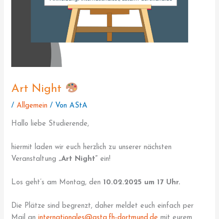
Art Night
/
Allgemein
/ Von
AStA
Hallo liebe Studierende,
hiermit laden wir euch herzlich zu unserer nächsten
Veranstaltung
„Art Night“
ein!
Los geht’s am Montag, den
10.02.2025 um 17 Uhr.
Die Plätze sind begrenzt, daher meldet euch einfach per
Mail an
internationales@asta.fh-dortmund.de
mit eurem