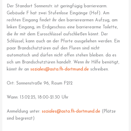
Der Standort Sonnenstr. ist geringfügig barrierearm.
Gebäude F hat zwei Stufenlose Eingänge (Hof). Am
rechten Eingang findet ihr den barrierearmen Aufzug, am
linken Eingang, im Erdgeschoss eine barrierearme Toilette,
die ihr mit dem Euroschlüssel aufschließen könnt. Der
Schlüssel, kann auch an der Pforte ausgeliehen werden. Ein
paar Brandschutztüren auf den Fluren sind nicht
automatisch und dürfen nicht offen stehen bleiben. da es
sich um Brandschutztüren handelt. Wenn ihr Hilfe benötigt,
könnt ihr an
soziales@asta.fh-dortmund.de
schreiben.
Ort: Sonnenstraße 96, Raum F212
Wann: 13.02.25, 18:00-21:30 Uhr
Anmeldung unter:
soziales@asta.fh-dortmund.de
(Plätze
sind begrenzt)