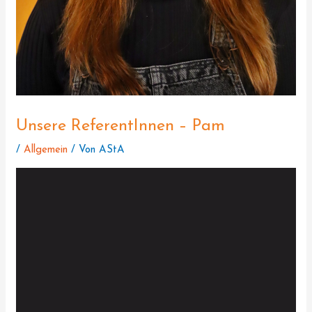
Unsere ReferentInnen – Pam
/
Allgemein
/ Von
AStA