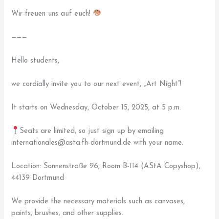
Wir freuen uns auf euch!
———
Hello students,
we cordially invite you to our next event, „Art Night“!
It starts on Wednesday, October 15, 2025, at 5 p.m.
Seats are limited, so just sign up by emailing
internationales@asta.fh-dortmund.de with your name.
Location: Sonnenstraße 96, Room B-114 (AStA Copyshop),
44139 Dortmund
We provide the necessary materials such as canvases,
paints, brushes, and other supplies.