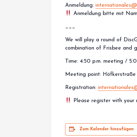
Anmeldung:
internationales@
Anmeldung bitte mit Nam
___
We will play a round of Disc
combination of Frisbee and go
Time: 4:50 p.m. meeting / 5:0
Meeting point: Höfkerstraße 
Registration:
internationales
Please register with your 
Zum Kalender hinzufügen