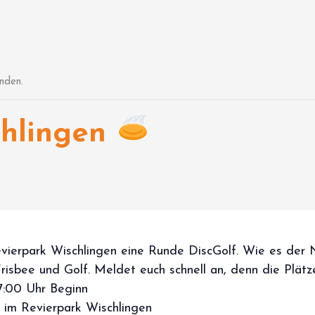
nden.
chlingen
vierpark Wischlingen eine Runde DiscGolf. Wie es der 
isbee und Golf. Meldet euch schnell an, denn die Plätze 
17:00 Uhr Beginn
/ im Revierpark Wischlingen