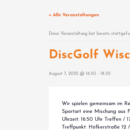
Zum
Inhalt
« Alle Veranstaltungen
springen
Diese Veranstaltung hat bereits stattgefu
DiscGolf Wis
August 7, 2025 @ 16:50
-
18:30
Wir spielen gemeinsam im Re
Sportart eine Mischung aus Fr
Uhrzeit: 16:50 Uhr Treffen / 
Treffpunkt: Höfkerstraße 12 