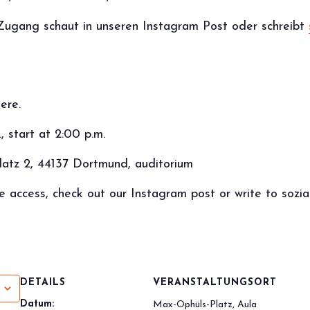
 Zugang schaut in unseren Instagram Post oder schreibt
ere.
, start at 2:00 p.m.
latz 2, 44137 Dortmund, auditorium
ee access, check out our Instagram post or write to soz
DETAILS
VERANSTALTUNGSORT
Datum:
Max-Ophüls-Platz, Aula