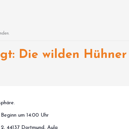
nden.
igt: Die wilden Hühn
sphäre.
, Beginn um 14:00 Uhr
 2, 44137 Dortmund, Aula