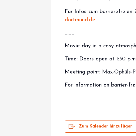
Für Infos zum barrierefreien
dortmund.de
___
Movie day in a cosy atmosph
Time: Doors open at 1:30 p.m.
Meeting point: Max-Ophüls-P
For information on barrier-fr
Zum Kalender hinzufügen