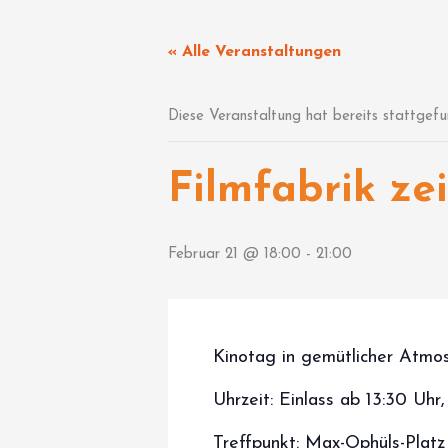
Zum
Inhalt
« Alle Veranstaltungen
springen
Diese Veranstaltung hat bereits stattgefu
Filmfabrik ze
Februar 21 @ 18:00
-
21:00
Kinotag in gemütlicher Atmo
Uhrzeit: Einlass ab 13:30 Uhr
Treffpunkt: Max-Ophüls-Platz