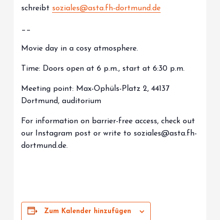
schreibt
soziales@asta.fh-dortmund.de
__
Movie day in a cosy atmosphere.
Time: Doors open at 6 p.m., start at 6:30 p.m.
Meeting point: Max-Ophüls-Platz 2, 44137
Dortmund, auditorium
For information on barrier-free access, check out
our Instagram post or write to soziales@asta.fh-
dortmund.de.
Zum Kalender hinzufügen