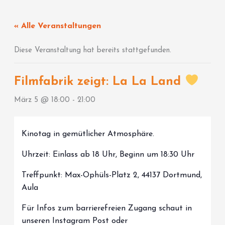
Zum
Inhalt
« Alle Veranstaltungen
springen
Diese Veranstaltung hat bereits stattgefunden.
Filmfabrik zeigt: La La Land
März 5 @ 18:00
-
21:00
Kinotag in gemütlicher Atmosphäre.
Uhrzeit: Einlass ab 18 Uhr, Beginn um 18:30 Uhr
Treffpunkt: Max-Ophüls-Platz 2, 44137 Dortmund,
Aula
Für Infos zum barrierefreien Zugang schaut in
unseren Instagram Post oder