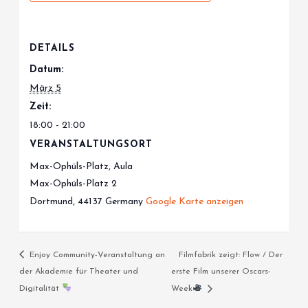
DETAILS
Datum:
März 5
Zeit:
18:00 - 21:00
VERANSTALTUNGSORT
Max-Ophüls-Platz, Aula
Max-Ophüls-Platz 2
Dortmund
,
44137
Germany
Google Karte anzeigen
Enjoy Community-Veranstaltung an
Filmfabrik zeigt: Flow / Der
der Akademie für Theater und
erste Film unserer Oscars-
Digitalität
Week