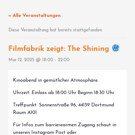
Zum
Inhalt
« Alle Veranstaltungen
springen
Diese Veranstaltung hat bereits stattgefunden.
Filmfabrik zeigt: The Shining
Mai 12, 2025 @ 18:00
-
22:00
Kinoabend in gemütlicher Atmosphäre.
Uhrzeit: Einlass ab 18:00 Uhr Beginn 18:30 Uhr
Treffpunkt: Sonnenstraße 96, 44139 Dortmund
Raum A101
Für Infos zum barrierearmen Zugang schaut in
unseren Instagram Post oder