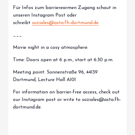
Für Infos zum barrierearmen Zugang schaut in
unseren Instagram Post oder
schreibt
soziales@asta.fh-dortmund.de
___
Movie night in a cosy atmosphere.
Time: Doors open at 6 p.m., start at 6:30 p.m.
Meeting point: Sonnenstraße 96, 44139
Dortmund, Lecture Hall A101
For information on barrier-free access, check out
our Instagram post or write to soziales@asta.fh-
dortmund.de.