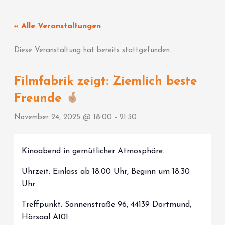
Zum
Inhalt
« Alle Veranstaltungen
springen
Diese Veranstaltung hat bereits stattgefunden.
Filmfabrik zeigt: Ziemlich beste
Freunde
November 24, 2025 @ 18:00
-
21:30
Kinoabend in gemütlicher Atmosphäre.
Uhrzeit: Einlass ab 18:00 Uhr, Beginn um 18:30
Uhr
Treffpunkt: Sonnenstraße 96, 44139 Dortmund,
Hörsaal A101