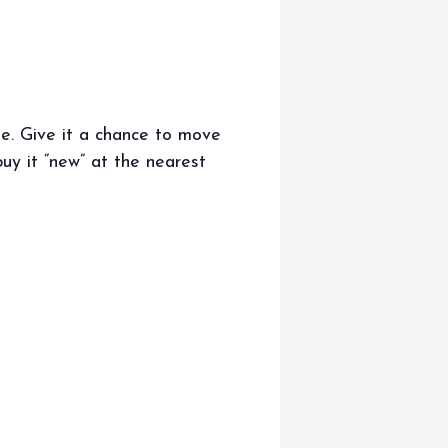
se. Give it a chance to move
uy it “new” at the nearest