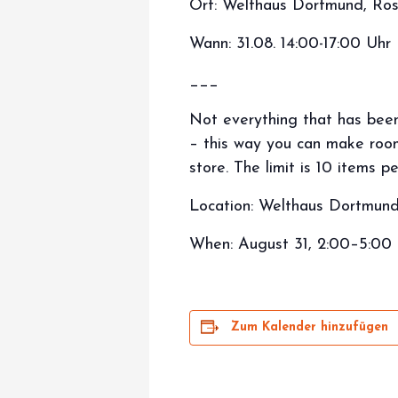
Ort: Welthaus Dortmund, Ros
Wann: 31.08. 14:00-17:00 Uhr
___
Not everything that has been 
– this way you can make room
store. The limit is 10 items pe
Location: Welthaus Dortmund
When: August 31, 2:00–5:00 
Zum Kalender hinzufügen