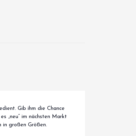
edient. Gib ihm die Chance
e es „neu“ im nächsten Markt
h in großen Größen.