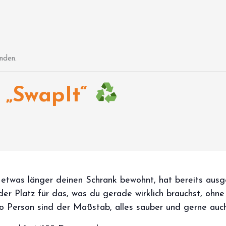
nden.
 „SwapIt“
n etwas länger deinen Schrank bewohnt, hat bereits ausg
der Platz für das, was du gerade wirklich brauchst, ohn
ro Person sind der Maßstab, alles sauber und gerne auc