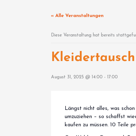
Zum
Inhalt
« Alle Veranstaltungen
springen
Diese Veranstaltung hat bereits stattgefu
Kleidertausch
August 31, 2025 @ 14:00
-
17:00
Längst nicht alles, was scho
umzuziehen – so schaffst wie
kaufen zu müssen. 10 Teile p