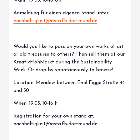
Wann: 19.05. 10-16 Uhr
Anmeldung für einen eigenen Stand unter:
nachhaltigkeit@asta.fh-dortmund.de
__
Would you like to pass on your own works of art
or old treasures to others? Then sell them at our
KreativFlohMarkt during the Sustainability
Week. Or drop by spontaneously to browse!
Location: Meadow between Emil-Figge-Straße 44
and 50
When: 19.05. 10-16 h
Registration for your own stand at:
nachhaltigkeit@asta.fh-dortmund.de