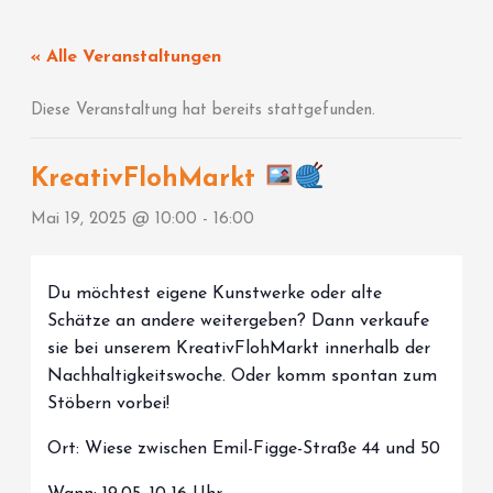
Zum
Inhalt
« Alle Veranstaltungen
springen
Diese Veranstaltung hat bereits stattgefunden.
KreativFlohMarkt
Mai 19, 2025 @ 10:00
-
16:00
Du möchtest eigene Kunstwerke oder alte
Schätze an andere weitergeben? Dann verkaufe
sie bei unserem KreativFlohMarkt innerhalb der
Nachhaltigkeitswoche. Oder komm spontan zum
Stöbern vorbei!
Ort: Wiese zwischen Emil-Figge-Straße 44 und 50