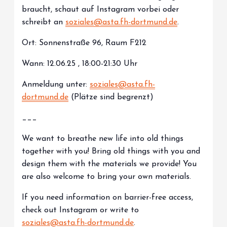
braucht, schaut auf Instagram vorbei oder
schreibt an
soziales@asta.fh-dortmund.de
.
Ort: Sonnenstraße 96, Raum F212
Wann: 12.06.25 , 18:00-21:30 Uhr
Anmeldung unter:
soziales@asta.fh-
dortmund.de
(Plätze sind begrenzt)
___
We want to breathe new life into old things
together with you! Bring old things with you and
design them with the materials we provide! You
are also welcome to bring your own materials.
If you need information on barrier-free access,
check out Instagram or write to
soziales@asta.fh-dortmund.de
.