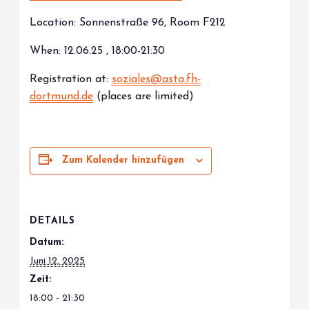
Location: Sonnenstraße 96, Room F212
When: 12.06.25 , 18:00-21:30
Registration at:
soziales@asta.fh-
dortmund.de
(places are limited)
Zum Kalender hinzufügen
DETAILS
Datum:
Juni 12, 2025
Zeit:
18:00 - 21:30