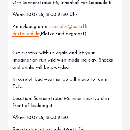
Ort: Sonnenstraße 96, Innenhof vor Gebäude B
Wann: 10.07.25, 18:00-21:30 Uhr
Anmeldung unter:
soziales@asta.fh-
dortmund.de
(Plätze sind begrenzt)
____
Get creative with us again and let your
imagination run wild with modeling clay. Snacks
and drinks will be provided.
In case of bad weather we will move to room
F212.
Location: Sonnenstraße 96, inner courtyard in
front of building B
When: 10.07.25, 18:00-21:30
Registration at: soziales@asta.fh-