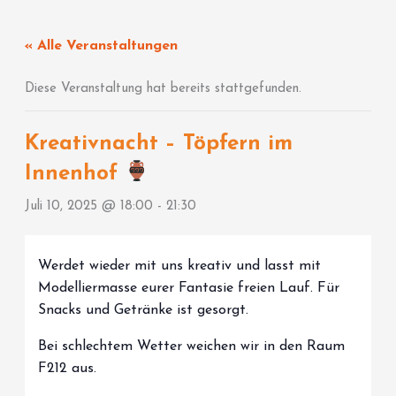
Zum
Inhalt
« Alle Veranstaltungen
springen
Diese Veranstaltung hat bereits stattgefunden.
Kreativnacht – Töpfern im
Innenhof
Juli 10, 2025 @ 18:00
-
21:30
Werdet wieder mit uns kreativ und lasst mit
Modelliermasse eurer Fantasie freien Lauf. Für
Snacks und Getränke ist gesorgt.
Bei schlechtem Wetter weichen wir in den Raum
F212 aus.