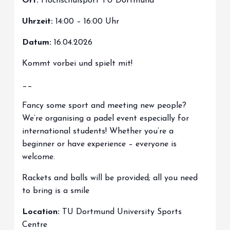
Ort:
Hochschulsport TU Dortmund
Uhrzeit:
14:00 – 16:00 Uhr
Datum:
16.04.2026
Kommt vorbei und spielt mit!
__
Fancy some sport and meeting new people?
We’re organising a padel event especially for
international students! Whether you’re a
beginner or have experience – everyone is
welcome.
Rackets and balls will be provided; all you need
to bring is a smile
Location:
TU Dortmund University Sports
Centre