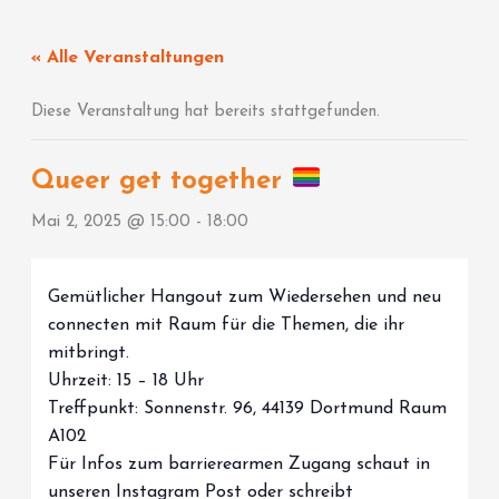
Zum
Inhalt
« Alle Veranstaltungen
springen
Diese Veranstaltung hat bereits stattgefunden.
Queer get together
Mai 2, 2025 @ 15:00
-
18:00
Gemütlicher Hangout zum Wiedersehen und neu
connecten mit Raum für die Themen, die ihr
mitbringt.
Uhrzeit: 15 – 18 Uhr
Treffpunkt: Sonnenstr. 96, 44139 Dortmund Raum
A102
Für Infos zum barrierearmen Zugang schaut in
unseren Instagram Post oder schreibt