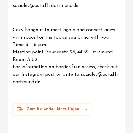
soziales@asta.fh-dortmund.de
___
Cozy hangout to meet again and connect anew
with space for the topics you bring with you.
Time: 3 – 6 p.m.
Meeting point: Sonnenstr. 96, 44139 Dortmund
Room A102
For information on barrier-free access, check out
our Instagram post or write to soziales@asta.fh-
dortmund.de
Zum Kalender hinzufügen