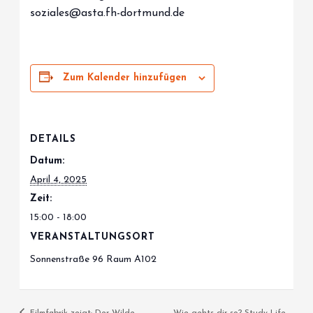
soziales@asta.fh-dortmund.de
Zum Kalender hinzufügen
DETAILS
Datum:
April 4, 2025
Zeit:
15:00 - 18:00
VERANSTALTUNGSORT
Sonnenstraße 96 Raum A102
Filmfabrik zeigt: Der Wilde
Wie gehts dir so? Study-Life-