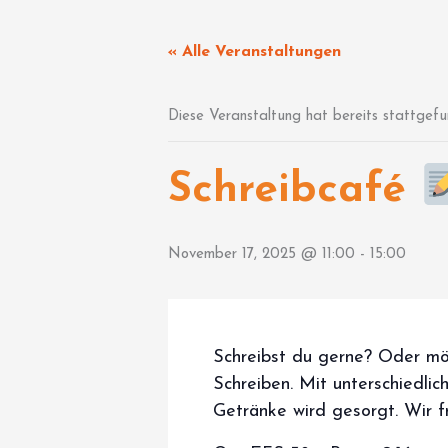
Zum
Inhalt
« Alle Veranstaltungen
springen
Diese Veranstaltung hat bereits stattgefu
Schreibcafé
November 17, 2025 @ 11:00
-
15:00
Schreibst du gerne? Oder mö
Schreiben. Mit unterschiedlic
Getränke wird gesorgt. Wir f