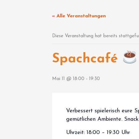
Zum
Inhalt
« Alle Veranstaltungen
springen
Diese Veranstaltung hat bereits stattgefu
Spachcafé
Mai 11 @ 18:00
-
19:30
Verbessert spielerisch eure 
gemütlichen Ambiente. Snack
Uhrzeit: 18:00 – 19:30 Uhr