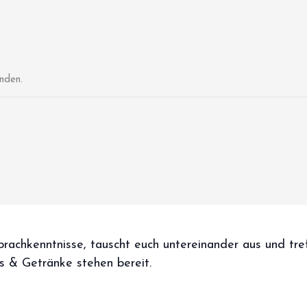
nden.
Sprachkenntnisse, tauscht euch untereinander aus und tr
s & Getränke stehen bereit.