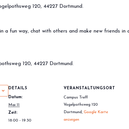
Vogelpothsweg 120, 44227 Dortmund.
 in a fun way, chat with others and make new friends in
lpothsweg 120, 44227 Dortmund.
DETAILS
VERANSTALTUNGSORT
Datum:
Campus Treff
Vogelpothsweg 120
Mai 11
Dortmund
,
Google Karte
Zeit:
anzeigen
18:00 - 19:30