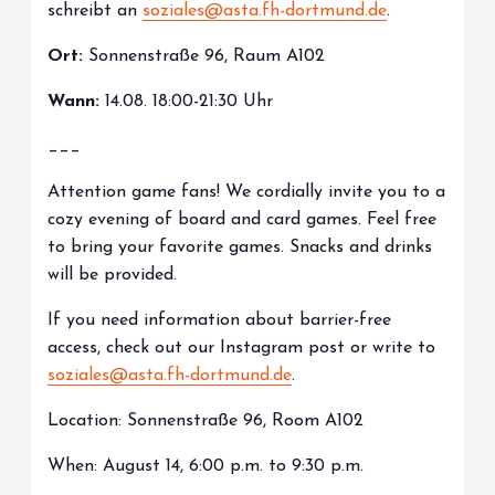
schreibt an
soziales@asta.fh-dortmund.de
.
Ort:
Sonnenstraße 96, Raum A102
Wann:
14.08. 18:00-21:30 Uhr
___
Attention game fans! We cordially invite you to a
cozy evening of board and card games. Feel free
to bring your favorite games. Snacks and drinks
will be provided.
If you need information about barrier-free
access, check out our Instagram post or write to
soziales@asta.fh-dortmund.de
.
Location: Sonnenstraße 96, Room A102
When: August 14, 6:00 p.m. to 9:30 p.m.