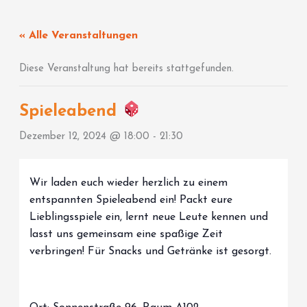
Zum
Inhalt
« Alle Veranstaltungen
springen
Diese Veranstaltung hat bereits stattgefunden.
Spieleabend
Dezember 12, 2024 @ 18:00
-
21:30
Wir laden euch wieder herzlich zu einem
entspannten Spieleabend ein! Packt eure
Lieblingsspiele ein, lernt neue Leute kennen und
lasst uns gemeinsam eine spaßige Zeit
verbringen! Für Snacks und Getränke ist gesorgt.