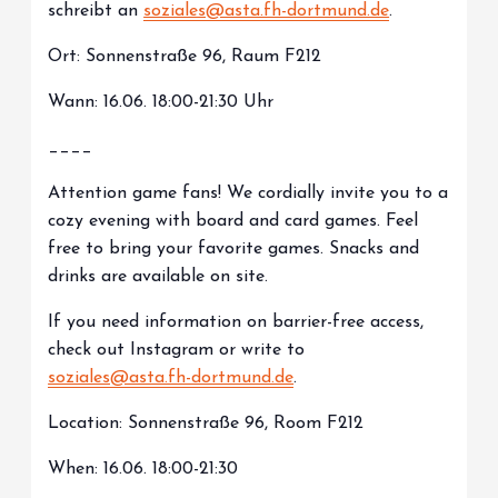
schreibt an
soziales@asta.fh-dortmund.de
.
Ort: Sonnenstraße 96, Raum F212
Wann: 16.06. 18:00-21:30 Uhr
____
Attention game fans! We cordially invite you to a
cozy evening with board and card games. Feel
free to bring your favorite games. Snacks and
drinks are available on site.
If you need information on barrier-free access,
check out Instagram or write to
soziales@asta.fh-dortmund.de
.
Location: Sonnenstraße 96, Room F212
When: 16.06. 18:00-21:30