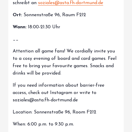
schreibt an
soziales@asta.fh-dortmund.de
Ort:
Sonnenstraße 96, Raum F212
Wann:
18:00-21:30 Uhr
__
Attention all game fans! We cordially invite you
to a cosy evening of board and card games. Feel
free to bring your favourite games. Snacks and
drinks will be provided.
If you need information about barrier-free
access, check out Instagram or write to
soziales@asta.fh-dortmund.de
Location: Sonnenstraße 96, Room F212
When: 6:00 p.m. to 9:30 p.m.