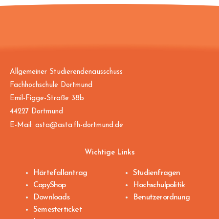
Allgemeiner Studierendenausschuss
Fachhochschule Dortmund
Emil-Figge-Straße 38b
44227 Dortmund
E-Mail:
asta@asta.fh-dortmund.de
Wichtige Links
Härtefallantrag
Studienfragen
CopyShop
Hochschulpolitik
Downloads
Benutzerordnung
Semesterticket