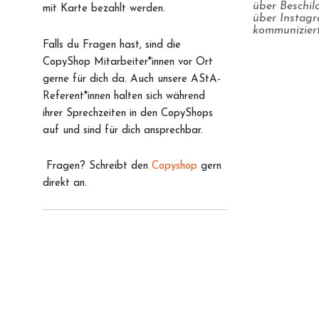
über Beschil
mit Karte bezahlt werden.
über Instagr
kommunizier
Falls du Fragen hast, sind die
CopyShop Mitarbeiter*innen vor Ort
gerne für dich da. Auch unsere AStA-
Referent*innen halten sich während
ihrer Sprechzeiten in den CopyShops
auf und sind für dich ansprechbar.
Fragen? Schreibt den
Copyshop
gern
direkt an.