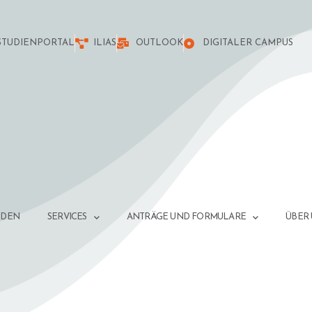
STUDIENPORTAL
ILIAS
OUTLOOK
DIGITALER CAMPUS
NDEN
SERVICES
ANTRÄGE UND FORMULARE
ÜBER