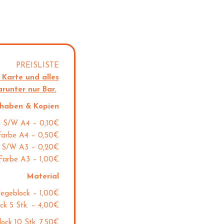
PREISLISTE
 Karte und alles
runter nur Bar.
haben & Kopien
e S/W A4 – 0,10€
Farbe A4 – 0,50€
 S/W A3 – 0,20€
Farbe A3 – 1,00€
Material
legeblock – 1,00€
ck 5 Stk. – 4,00€
lock 10 Stk. 7,50€