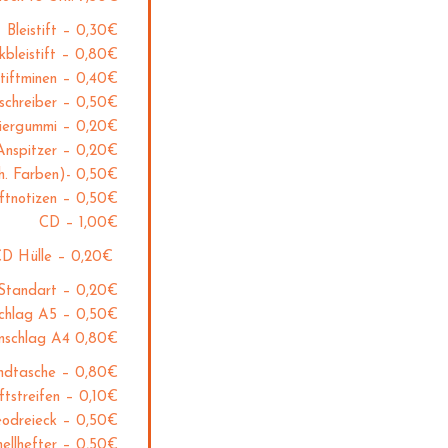
Bleistift – 0,30€
kbleistift – 0,80€
stiftminen – 0,40€
schreiber – 0,50€
iergummi – 0,20€
Anspitzer – 0,20€
ch. Farben)- 0,50€
tnotizen – 0,50€
CD – 1,00€
D Hülle – 0,20€
 Standart – 0,20€
schlag A5 – 0,50€
mschlag A4 0,80€
ndtasche – 0,80€
tstreifen – 0,10€
odreieck – 0,50€
nellhefter – 0,50€