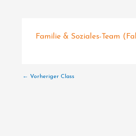
Zum
Inhalt
springen
Familie & Soziales-Team (Fa
←
Vorheriger Class