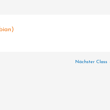
bian)
Nächster Class