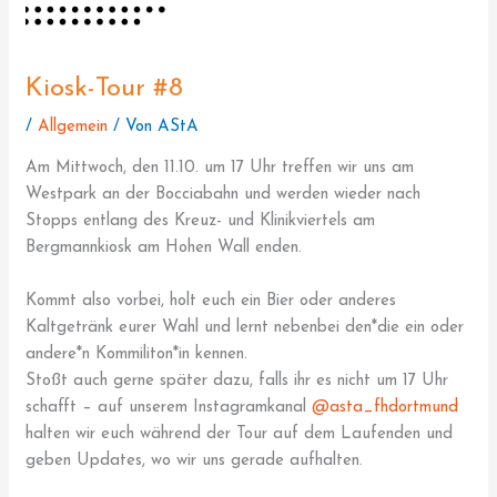
Kiosk-Tour #8
/
Allgemein
/ Von
AStA
Am Mittwoch, den 11.10. um 17 Uhr treffen wir uns am
Westpark an der Bocciabahn und werden wieder nach
Stopps entlang des Kreuz- und Klinikviertels am
Bergmannkiosk am Hohen Wall enden.
Kommt also vorbei, holt euch ein Bier oder anderes
Kaltgetränk eurer Wahl und lernt nebenbei den*die ein oder
andere*n Kommiliton*in kennen.
Stoßt auch gerne später dazu, falls ihr es nicht um 17 Uhr
schafft – auf unserem Instagramkanal
@asta_fhdortmund
halten wir euch während der Tour auf dem Laufenden und
geben Updates, wo wir uns gerade aufhalten.