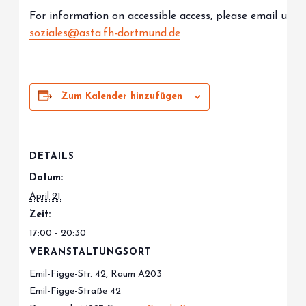
For information on accessible access, please email us at
soziales@asta.fh-dortmund.de
Zum Kalender hinzufügen
DETAILS
Datum:
April 21
Zeit:
17:00 - 20:30
VERANSTALTUNGSORT
Emil-Figge-Str. 42, Raum A203
Emil-Figge-Straße 42