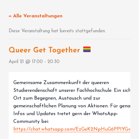
Zum
Inhalt
« Alle Veranstaltungen
springen
Diese Veranstaltung hat bereits stattgefunden.
Queer Get Together
April 21 @ 17:00
-
20:30
Gemeinsame Zusammenkunft der queeren
Studierendenschaft unserer Fachhochschule: Ein sichere
Ort zum Begegnen, Austausch und zur
gemeinschaftlichen Planung von Aktionen. Für genaue
Infos und Updates tretet gern der WhatsApp-
Community bei:
https://chat.whatsapp.com/EzGeK2NpHuG6PP1YGvxiX