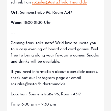
schreibt an
soziales@asta.fh-dortmund.de
Ort:
Sonnenstraße 96, Raum A317
Wann:
18:00-21:30 Uhr
__
Gaming fans, take note! We’d love to invite you
to a cosy evening of board and card games. Feel
free to bring along your favourite games. Snacks
and drinks will be available.
If you need information about accessible access,
check out our Instagram page or email
soziales@asta.fh-dortmund.de
Location: Sonnenstraße 96, Room A317
Time: 6.00 pm – 9.30 pm