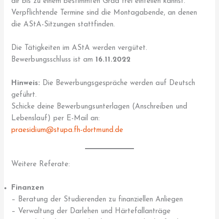
dir bis zu einem bestimmten Grad frei einteilen kannst.
Verpflichtende Termine sind die Montagabende, an denen
die AStA-Sitzungen stattfinden.
Die Tätigkeiten im AStA werden vergütet.
Bewerbungsschluss ist am
16.11.2022
Hinweis:
Die Bewerbungsgespräche werden auf Deutsch
geführt.
Schicke deine Bewerbungsunterlagen (Anschreiben und
Lebenslauf) per E-Mail an:
praesidium@stupa.fh-dortmund.de
Weitere Referate:
Finanzen
– Beratung der Studierenden zu finanziellen Anliegen
– Verwaltung der Darlehen und Härtefallanträge