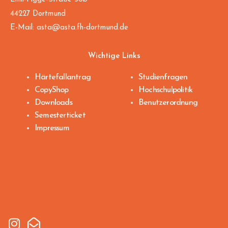
44227 Dortmund
E-Mail:
asta@asta.fh-dortmund.de
Wichtige Links
Härtefallantrag
Studienfragen
CopyShop
Hochschulpolitik
Downloads
Benutzerordnung
Semesterticket
Impressum
I
E