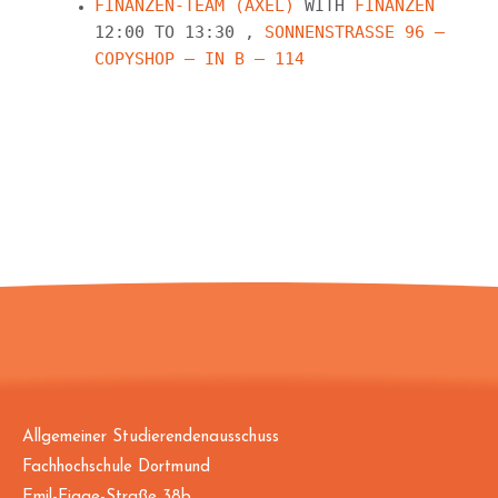
FINANZEN-TEAM (AXEL)
WITH
FINANZEN
12:00 TO 13:30 ,
SONNENSTRASSE 96 — C
OPYSHOP — IN B – 114
Allgemeiner Studierendenausschuss
Fachhochschule Dortmund
Emil-Figge-Straße 38b