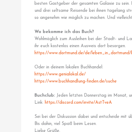
besten Gastgeber der gesamten Galaxie zu sein. 
und drei seltsame Reisende bei ihnen tagelang st
so angenehm wie möglich zu machen. Und vielleicht
Wo bekomme ich das Buch?
Wohlmöglich zum Ausleihen bei der Stadt- und L
ihr euch kostenlos einen Ausweis dort besorgen.
https://www.dortmund.de/de/leben_in_dortmund/bi
Oder in deinem lokalen Buchhandel:
https://www.genialokal.de/
https://www.buchhandlung-finden.de/suche
Buchclub:
Jeden letzten Donnerstag im Monat, u
Link:
https://discord.com/invite/AstTveA
Sei bei der Diskussion dabei und entscheide mit ü
Bis dahin, viel Spaß beim Lesen.
Liebe Grüße,