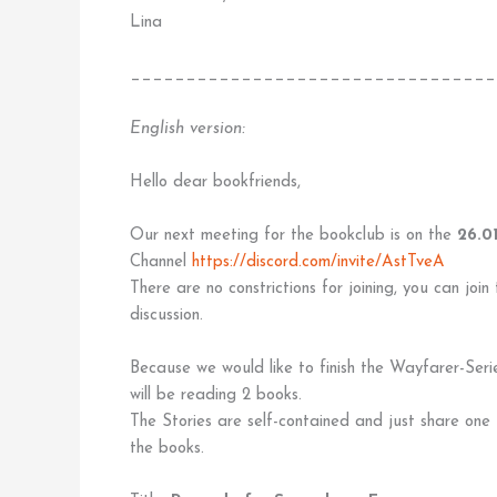
Lina
_________________________________
English version:
Hello dear bookfriends,
Our next meeting for the bookclub is on the
26.0
Channel
https://discord.com/invite/AstTveA
There are no constrictions for joining, you can jo
discussion.
Because we would like to finish the Wayfarer-Seri
will be reading 2 books.
The Stories are self-contained and just share one 
the books.