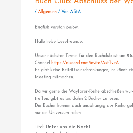
Buch Club: Abschluss der Wa
/
Allgemein
/ Von
AStA
English version below.
Hallo liebe Lesefreunde,
Unser nächster Termin für den Buchclub ist am
26
Channel
https://discord.com/invite/AstTveA
Es gibt keine Beitrittseinschränkungen, ihr könnt
Meeting mitmachen.
Da wir gerne die Wayfarer-Reihe abschließen würd
treffen, gibt es bis dahin 2 Bücher zu lesen.
Die Bücher können auch unabhängig der Reihe gele
nur ein Universum teilen.
Titel:
Unter uns die Nacht