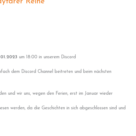
yfarer Reihe
.01.2023
um 18:00 in unserem Discord
 einfach dem Discord Channel beitreten und beim nächsten
en und wir uns, wegen den Ferien, erst im Januar wieder
sen werden, da die Geschichten in sich abgeschlossen sind und