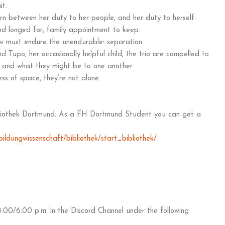
it.
rn between her duty to her people, and her duty to herself.
and longed for, family appointment to keep.
w must endure the unendurable: separation.
d Tupo, her occasionally helpful child, the trio are compelled to
, and what they might be to one another.
ss of space, they’re not alone.
bliothek Dortmund. As a FH Dortmund Student you can get a
ldungwissenschaft/bibliothek/start_bibliothek/
:00/6:00 p.m. in the Discord Channel under the following