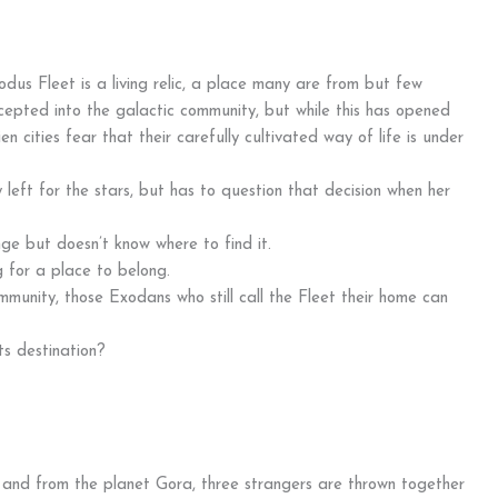
odus Fleet is a living relic, a place many are from but few
cepted into the galactic community, but while this has opened
n cities fear that their carefully cultivated way of life is under
eft for the stars, but has to question that decision when her
ge but doesn’t know where to find it.
g for a place to belong.
munity, those Exodans who still call the Fleet their home can
ts destination?
to and from the planet Gora, three strangers are thrown together