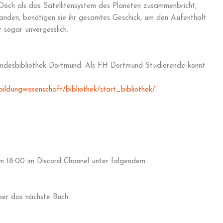
Doch als das Satellitensystem des Planeten zusammenbricht,
randen, benötigen sie ihr gesamtes Geschick, um den Aufenthalt
 sogar unvergesslich.
andesbibliothek Dortmund. Als FH Dortmund Studierende könnt
ldungwissenschaft/bibliothek/start_bibliothek/
m 18:00 im Discord Channel unter folgendem
ber das nächste Buch.