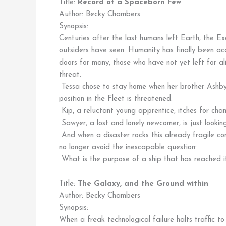
Title:
Record of a Spaceborn Few
Author: Becky Chambers
Synopsis:
Centuries after the last humans left Earth, the Ex
outsiders have seen. Humanity has finally been ac
doors for many, those who have not yet left for alie
threat.
Tessa chose to stay home when her brother Ashby l
position in the Fleet is threatened.
Kip, a reluctant young apprentice, itches for chan
Sawyer, a lost and lonely newcomer, is just lookin
And when a disaster rocks this already fragile com
no longer avoid the inescapable question:
What is the purpose of a ship that has reached i
Title:
The Galaxy, and the Ground within
Author: Becky Chambers
Synopsis:
When a freak technological failure halts traffic 