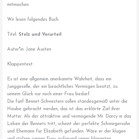
mitmachen.
Wir lesen folgendes Buch:
Titel:
Stolz und Vorurteil
Autor*in: Jane Austen
Klappentext:
Es ist eine allgemein anerkannte Wahrheit, dass ein
Junggeselle, der ein beachtliches Vermögen besitzt, zu
seinem Glück nur noch einer Frau bedarf.
Die fünf Bennet-Schwestern sollen standesgemäß unter die
Haube gebracht werden, das ist das
erklärte
Ziel ihrer
Mutter. Als der attraktive und vermögende Mr. Darcy in das
Leben der Bennets tritt, scheint der perfekte Schwiegersohn
und Ehemann für Elizabeth gefunden. Wäre er der klugen
und stolzen jungen Frau aufgrund seiner blasierten