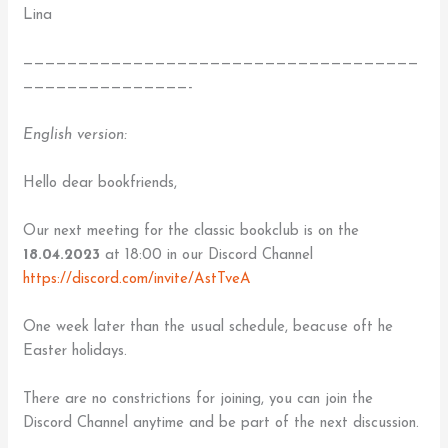
Lina
————————————————————————————————————
———————————————-
English version:
Hello dear bookfriends,
Our next meeting for the classic bookclub is on the
18.04.2023
at 18:00 in our Discord Channel
https://discord.com/invite/AstTveA
One week later than the usual schedule, beacuse oft he
Easter holidays.
There are no constrictions for joining, you can join the
Discord Channel anytime and be part of the next discussion.