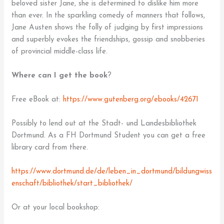
beloved sister Jane, she is determined to dislike him more
than ever. In the sparkling comedy of manners that follows,
Jane Austen shows the folly of judging by first impressions
and superbly evokes the friendships, gossip and snobberies
of provincial middle-class life.
Where can I get the book
?
Free eBook at:
https://www.gutenberg.org/ebooks/42671
Possibly to lend out at the Stadt- und Landesbibliothek
Dortmund. As a FH Dortmund Student you can get a free
library card from there.
https://www.dortmund.de/de/leben_in_dortmund/bildungwiss
enschaft/bibliothek/start_bibliothek/
Or at your local bookshop: