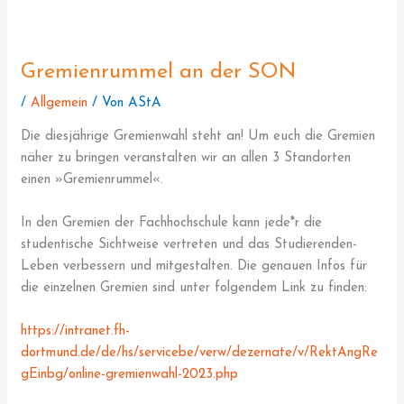
Gremienrummel an der SON
/
Allgemein
/ Von
AStA
Die diesjährige Gremienwahl steht an! Um euch die Gremien
näher zu bringen veranstalten wir an allen 3 Standorten
einen »Gremienrummel«.
In den Gremien der Fachhochschule kann jede*r die
studentische Sichtweise vertreten und das Studierenden-
Leben verbessern und mitgestalten. Die genauen Infos für
die einzelnen Gremien sind unter folgendem Link zu finden:
https://intranet.fh-
dortmund.de/de/hs/servicebe/verw/dezernate/v/RektAngRe
gEinbg/online-gremienwahl-2023.php