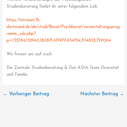
Studienberatung findet ihr unter folgendem Link:
https://intranet.fh-
dortmund.de/de/studi/Berat/Psychberat/veranstaltungsprog
ramm_zsb.php?
p=132784,132943,180871,471979,654724,704832,729064
Wir freuen uns auf euch.
Die Zentrale Studienberatung & Das AStA-Team Diversität
und Familie
←
Vorheriger Beitrag
Nächster Beitrag
→