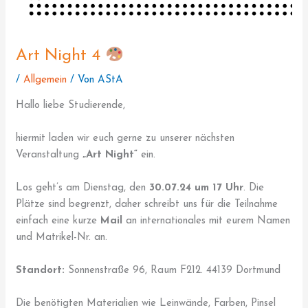
Art Night 4
/
Allgemein
/ Von
AStA
Hallo liebe Studierende,
hiermit laden wir euch gerne zu unserer nächsten
Veranstaltung
„Art Night“
ein.
Los geht’s am Dienstag, den
30.07.24 um 17 Uhr
. Die
Plätze sind begrenzt, daher schreibt uns für die Teilnahme
einfach eine kurze
Mail
an internationales mit eurem Namen
und Matrikel-Nr. an.
Standort:
Sonnenstraße 96, Raum F212. 44139 Dortmund
Die benötigten Materialien wie Leinwände, Farben, Pinsel