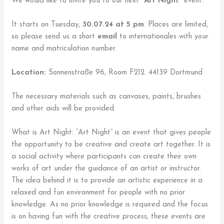
We would like to invite you to our next
“Art Night”
event.
It starts on Tuesday,
30.07.24 at 5 pm
. Places are limited,
so please send us a short
email
to internationales with your
name and matriculation number.
Location:
Sonnenstraße 96, Room F212. 44139 Dortmund
The necessary materials such as canvases, paints, brushes
and other aids will be provided.
What is Art Night: “Art Night” is an event that gives people
the opportunity to be creative and create art together. It is
a social activity where participants can create their own
works of art under the guidance of an artist or instructor.
The idea behind it is to provide an artistic experience in a
relaxed and fun environment for people with no prior
knowledge. As no prior knowledge is required and the focus
is on having fun with the creative process, these events are