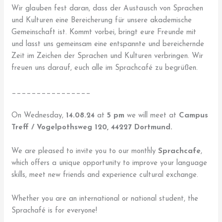
Wir glauben fest daran, dass der Austausch von Sprachen
und Kulturen eine Bereicherung für unsere akademische
Gemeinschaft ist. Kommt vorbei, bringt eure Freunde mit
und lasst uns gemeinsam eine entspannte und bereichernde
Zeit im Zeichen der Sprachen und Kulturen verbringen. Wir
freuen uns darauf, euch alle im Sprachcafé zu begrüßen.
________________
On Wednesday,
14.08.24
at
5 pm
we will meet at
Campus
Treff / Vogelpothsweg 120, 44227 Dortmund.
We are pleased to invite you to our monthly
Sprachcafe
,
which offers a unique opportunity to improve your language
skills, meet new friends and experience cultural exchange.
Whether you are an international or national student, the
Sprachafé is for everyone!