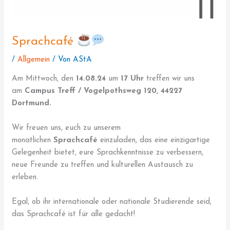
Sprachcafé
/
Allgemein
/ Von
AStA
Am Mittwoch, den
14.08.24
um
17 Uhr
treffen wir uns
am
Campus Treff / Vogelpothsweg 120, 44227
Dortmund.
Wir freuen uns, euch zu unserem
monatlichen
Sprachcafé
einzuladen, das eine einzigartige
Gelegenheit bietet, eure Sprachkenntnisse zu verbessern,
neue Freunde zu treffen und kulturellen Austausch zu
erleben.
Egal, ob ihr internationale oder nationale Studierende seid,
das Sprachcafé ist für alle gedacht!