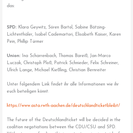
das:
SPD:
Klara Geywitz, Sören Bartol, Sabine Bätzing-
Lichtenthäler, Isabel Cademartori, Elisabeth Kaiser, Karen
Pein, Phillip Türmer
Union:
Ina Scharrenbach, Thomas Bareiß, Jan-Marco
Luczak, Christoph Ploß, Patrick Schnieder, Felix Schreiner,
Ulrich Lange, Michael Kießling, Christian Bernreiter
Unter folgendem Link findet ihr alle Informationen wie ihr
euch beteiligen könnt:
https://www.asta.rwth-aachen.de/deutschlandticketbleibt/
The future of the Deutschlandticket will be decided in the
coalition negotiations between the CDU/CSU and SPD.