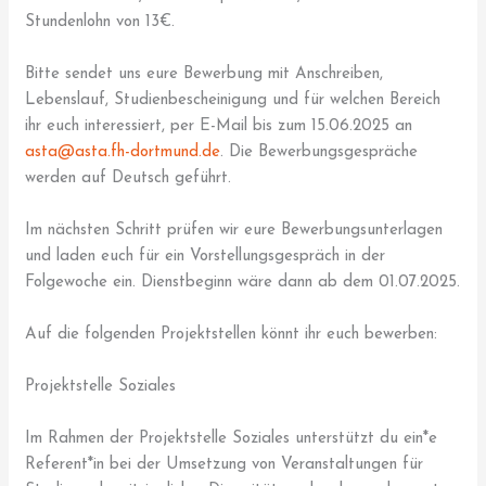
Stundenlohn von 13€.
Bitte sendet uns eure Bewerbung mit Anschreiben,
Lebenslauf, Studienbescheinigung und für welchen Bereich
ihr euch interessiert, per E-Mail bis zum 15.06.2025 an
asta@asta.fh-dortmund.de
. Die Bewerbungsgespräche
werden auf Deutsch geführt.
Im nächsten Schritt prüfen wir eure Bewerbungsunterlagen
und laden euch für ein Vorstellungsgespräch in der
Folgewoche ein. Dienstbeginn wäre dann ab dem 01.07.2025.
Auf die folgenden Projektstellen könnt ihr euch bewerben:
Projektstelle Soziales
Im Rahmen der Projektstelle Soziales unterstützt du ein*e
Referent*in bei der Umsetzung von Veranstaltungen für