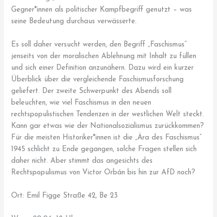
Gegner*innen als politischer Kampfbegriff genutzt – was
seine Bedeutung durchaus verwässerte.
Es soll daher versucht werden, den Begriff „Faschismus“
jenseits von der moralischen Ablehnung mit Inhalt zu füllen
und sich einer Definition anzunähern. Dazu wird ein kurzer
Überblick über die vergleichende Faschismusforschung
geliefert. Der zweite Schwerpunkt des Abends soll
beleuchten, wie viel Faschismus in den neuen
rechtspopulistischen Tendenzen in der westlichen Welt steckt.
Kann gar etwas wie der Nationalsozialismus zurückkommen?
Für die meisten Historiker*innen ist die „Ära des Faschismus“
1945 schlicht zu Ende gegangen, solche Fragen stellen sich
daher nicht. Aber stimmt das angesichts des
Rechtspopulismus von Victor Orbán bis hin zur AfD noch?
Ort: Emil Figge Straße 42, Be 23