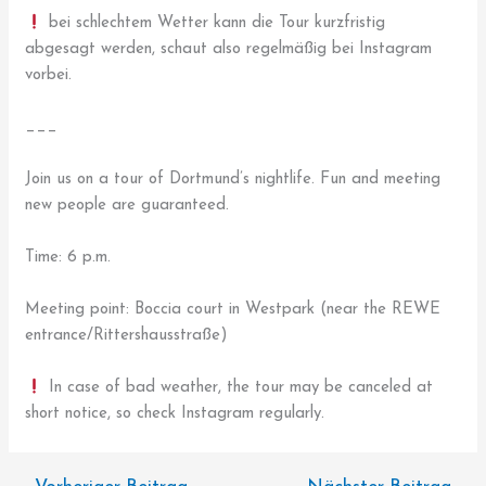
bei schlechtem Wetter kann die Tour kurzfristig
abgesagt werden, schaut also regelmäßig bei Instagram
vorbei.
___
Join us on a tour of Dortmund’s nightlife. Fun and meeting
new people are guaranteed.
Time: 6 p.m.
Meeting point: Boccia court in Westpark (near the REWE
entrance/Rittershausstraße)
In case of bad weather, the tour may be canceled at
short notice, so check Instagram regularly.