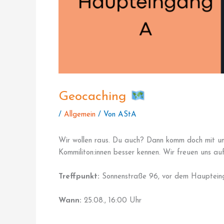
Geocaching
/
Allgemein
/ Von
AStA
Wir wollen raus. Du auch? Dann komm doch mit u
Kommiliton:innen besser kennen. Wir freuen uns auf
Treffpunkt:
Sonnenstraße 96, vor dem Hauptei
Wann:
25.08., 16:00 Uhr