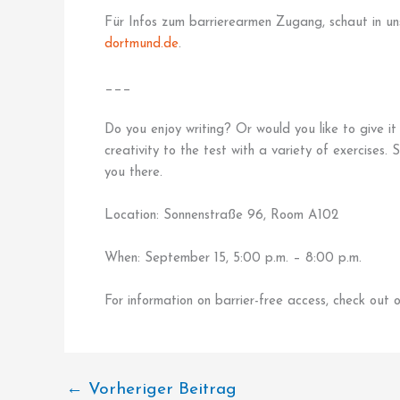
Für Infos zum barrierearmen Zugang, schaut in u
dortmund.de
.
___
Do you enjoy writing? Or would you like to give it
creativity to the test with a variety of exercises.
you there.
Location: Sonnenstraße 96, Room A102
When: September 15, 5:00 p.m. – 8:00 p.m.
For information on barrier-free access, check out
←
Vorheriger Beitrag