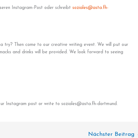
nseren Instagram-Post oder schreibt
soziales@asta.fh-
 a try? Then come to our creative writing event. We will put our
 Snacks and drinks will be provided. We look forward to seeing
 our Instagram post or write to soziales@asta.fh-dortmund.
Nächster Beitrag