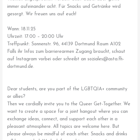
immer aufeinander acht. Für Snacks und Getränke wird
gesorgt. Wir freuen uns auf euch!
Wann: 18.11.25
Uhrzeit: 17:00 – 20:00 Uhr
Treffpunkt: Sonnenstr. 96, 44139 Dortmund Raum A102
Falls ihr Infos zum barrierearmen Zugang braucht, schaut
auf Instagram vorbei oder schreibt an soziales@asta.fh-
dortmund.de.
Dear students, are you part of the LGBTQIA+ community
or allies?
Then we cordially invite you to the Queer Get-Together. We
want to create a space for a joint hangout where you can
exchange ideas, connect, and support each other in a
pleasant atmosphere. All topics are welcome here. But
please always be mindful of each other. Snacks and drinks