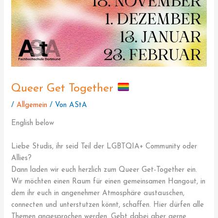
Queer Get Together
/
Allgemein
/ Von
AStA
English below
Liebe Studis, ihr seid Teil der LGBTQIA+ Community oder
Allies?
Dann laden wir euch herzlich zum Queer Get-Together ein.
Wir möchten einen Raum für einen gemeinsamen Hangout, in
dem ihr euch in angenehmer Atmosphäre austauschen,
connecten und unterstutzen könnt, schaffen. Hier dürfen alle
Themen angesprochen werden. Gebt dabei aber gerne