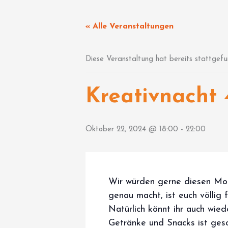
Zum
Inhalt
« Alle Veranstaltungen
springen
Diese Veranstaltung hat bereits stattgefu
Kreativnacht 
Oktober 22, 2024 @ 18:00
-
22:00
Wir würden gerne diesen Mon
genau macht, ist euch völlig 
Natürlich könnt ihr auch wie
Getränke und Snacks ist geso