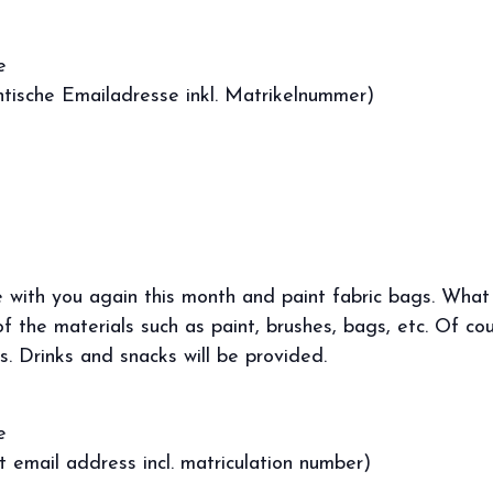
e
tische Emailadresse inkl. Matrikelnummer)
e with you again this month and paint fabric bags. What
of the materials such as paint, brushes, bags, etc. Of co
s. Drinks and snacks will be provided.
e
t email address incl. matriculation number)