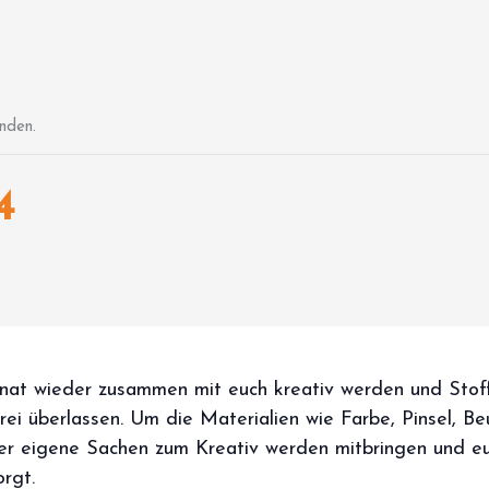
nden.
4
at wieder zusammen mit euch kreativ werden und Stoff
frei überlassen. Um die Materialien wie Farbe, Pinsel, Be
der eigene Sachen zum Kreativ werden mitbringen und eu
rgt.