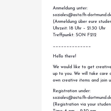
Anmeldung unter:
soziales@asta.fh-dortmund.d
(Anmeldung über eure studen
Uhrzeit: 18 Uhr – 21:30 Uhr
Treffpunkt: SON F212
______________
Hello there!
We would like to get creativ
up to you. We will take care 
own creative items and join u
Registration under:
soziales@asta.fh-dortmund.d
(Registration via your studen