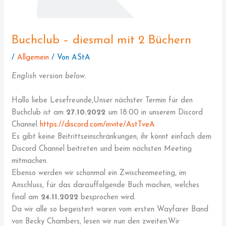
Buchclub – diesmal mit 2 Büchern
/
Allgemein
/ Von
AStA
English version below.
Hallo liebe Lesefreunde,Unser nächster Termin für den
Buchclub ist am
27.10.2022
um 18:00 in unserem Discord
Channel
https://discord.com/invite/AstTveA
Es gibt keine Beitrittseinschränkungen, ihr könnt einfach dem
Discord Channel beitreten und beim nächsten Meeting
mitmachen.
Ebenso werden wir schonmal ein Zwischenmeeting, im
Anschluss, für das darauffolgende Buch machen, welches
final am
24.11.2022
besprochen wird.
Da wir alle so begeistert waren vom ersten Wayfarer Band
von Becky Chambers, lesen wir nun den zweiten.Wir