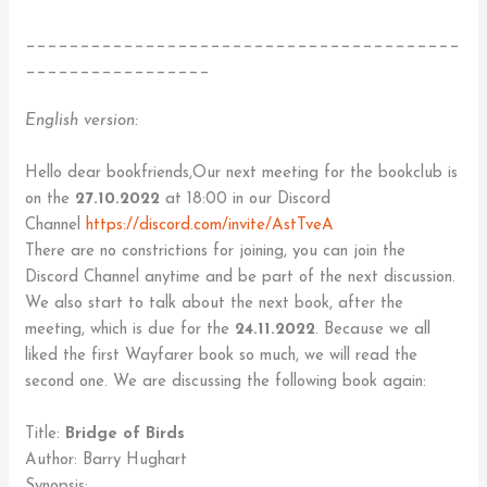
________________________________________
_________________
English version:
Hello dear bookfriends,Our next meeting for the bookclub is
on the
27.10.2022
at 18:00 in our Discord
Channel
https://discord.com/invite/AstTveA
There are no constrictions for joining, you can join the
Discord Channel anytime and be part of the next discussion.
We also start to talk about the next book, after the
meeting, which is due for the
24.11.2022
. Because we all
liked the first Wayfarer book so much, we will read the
second one. We are discussing the following book again:
Title:
Bridge of Birds
Author: Barry Hughart
Synopsis: