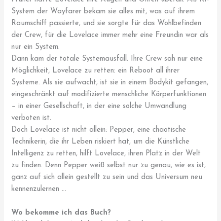
System der Wayfarer bekam sie alles mit, was auf ihrem
Raumschiff passierte, und sie sorgte für das Wohlbefinden
der Crew, für die Lovelace immer mehr eine Freundin war als
nur ein System.
Dann kam der totale Systemausfall. Ihre Crew sah nur eine
Möglichkeit, Lovelace zu retten: ein Reboot all ihrer
Systeme. Als sie aufwacht, ist sie in einem Bodykit gefangen,
eingeschränkt auf modifizierte menschliche Körperfunktionen
– in einer Gesellschaft, in der eine solche Umwandlung
verboten ist.
Doch Lovelace ist nicht allein: Pepper, eine chaotische
Technikerin, die ihr Leben riskiert hat, um die Künstliche
Intelligenz zu retten, hilft Lovelace, ihren Platz in der Welt
zu finden. Denn Pepper weiß selbst nur zu genau, wie es ist,
ganz auf sich allein gestellt zu sein und das Universum neu
kennenzulernen …
Wo bekomme ich das Buch?