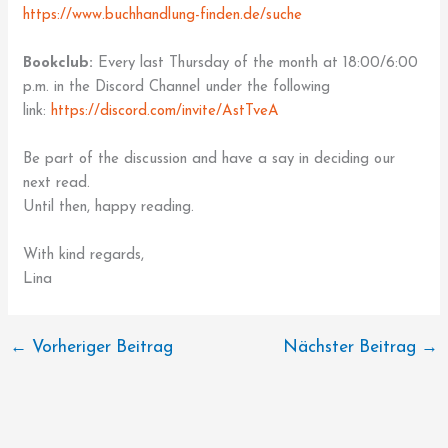
https://www.buchhandlung-finden.de/suche
Bookclub:
Every last Thursday of the month at 18:00/6:00
p.m. in the Discord Channel under the following
link:
https://discord.com/invite/AstTveA
Be part of the discussion and have a say in deciding our
next read.
Until then, happy reading.
With kind regards,
Lina
←
Vorheriger Beitrag
Nächster Beitrag
→