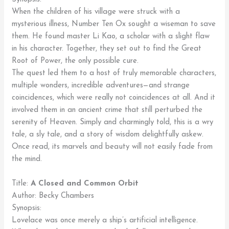
When the children of his village were struck with a
mysterious illness, Number Ten Ox sought a wiseman to save
them. He found master Li Kao, a scholar with a slight flaw
in his character. Together, they set out to find the Great
Root of Power, the only possible cure.
The quest led them to a host of truly memorable characters,
multiple wonders, incredible adventures—and strange
coincidences, which were really not coincidences at all. And it
involved them in an ancient crime that still perturbed the
serenity of Heaven. Simply and charmingly told, this is a wry
tale, a sly tale, and a story of wisdom delightfully askew.
Once read, its marvels and beauty will not easily fade from
the mind.
Title:
A Closed and Common Orbit
Author: Becky Chambers
Synopsis:
Lovelace was once merely a ship’s artificial intelligence.