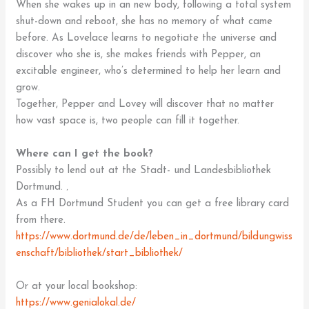
When she wakes up in an new body, following a total system
shut-down and reboot, she has no memory of what came
before. As Lovelace learns to negotiate the universe and
discover who she is, she makes friends with Pepper, an
excitable engineer, who’s determined to help her learn and
grow.
Together, Pepper and Lovey will discover that no matter
how vast space is, two people can fill it together.
Where can I get the book?
Possibly to lend out at the Stadt- und Landesbibliothek
Dortmund. ‚
As a FH Dortmund Student you can get a free library card
from there.
https://www.dortmund.de/de/leben_in_dortmund/bildungwiss
enschaft/bibliothek/start_bibliothek/
Or at your local bookshop:
https://www.genialokal.de/